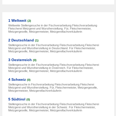
1 Weltweit
(2)
Weltweite Stellengesuche in der Fischverarbeitung Fleischverarbeitung
Fleischerei Metzgerei und Wurstherstellung. Für, Fleischermeister,
Metzgergeselle, Metzgermeister, Metzgereifachverkäuferin
2 Deutschland
(1)
Stellengesuche in der Fischverarbeitung Fleischverarbeitung Fleischerei
Metzgerei und Wurstherstellung in Deutschland. Für Fleischermeister,
Metzgergeselle, Metzgermeister, Metzgereifachverkäuferin
3 Oesterreich
(0)
Stellengesuche in der Fischverarbeitung Fleischverarbeitung Fleischerei
Metzgerei und Wurstherstellung in Österreich. Für Fleischermeister,
Metzgergeselle, Metzgermeister, Metzgereifachverkäuferin
4 Schweiz
(0)
Stellengesuche in Fischverarbeitung Fleischverarbeitung Fleischerei
Metzgerei und Wurstherstellung. Für, Fleischermeister, Metzgergeselle,
Metzgermeister, Metzgereifachverkäuferin
5 Südtirol
(0)
Stellengesuche in der Fischverarbeitung Fleischverarbeitung Fleischerei
Metzgerei und Wurstherstellung in der Schweiz. Für Fleischermeister,
Metzgergeselle, Metzgermeister, Metzgereifachverkäuferin