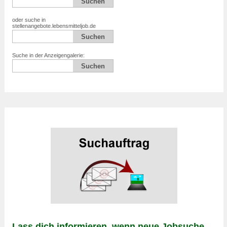
oder suche in
stellenangebote.lebensmitteljob.de
Suche in der Anzeigengalerie:
Lass dich informieren, wenn neue Jobsuche