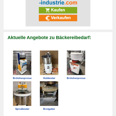
Aktuelle Angebote zu Bäckereibedarf:
Brötchenpresse
Hubkneter
Brötchenpresse
Spiralkneter
Brotgatter