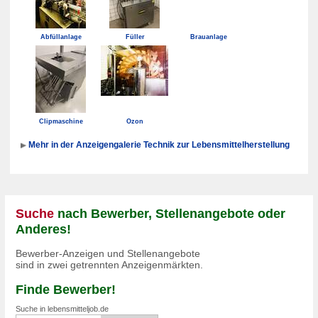
Abfüllanlage
Füller
Brauanlage
Clipmaschine
Ozon
Mehr in der Anzeigengalerie Technik zur Lebensmittelherstellung
Suche
nach Bewerber, Stellenangebote oder
Anderes!
Bewerber-Anzeigen und Stellenangebote
sind in zwei getrennten Anzeigenmärkten.
Finde Bewerber!
Suche in lebensmitteljob.de