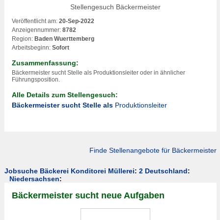
Stellengesuch Bäckermeister
Veröffentlicht am:
20-Sep-2022
Anzeigennummer:
8782
Region:
Baden Wuerttemberg
Arbeitsbeginn:
Sofort
Zusammenfassung:
Bäckermeister sucht Stelle als
Produktionsleiter
oder in ähnlicher
Führungsposition.
Alle Details zum Stellengesuch:
Bäckermeister sucht Stelle als
Produktionsleiter
Finde
Stellenangebote für Bäckermeister
Jobsuche Bäckerei Konditorei Müllerei
:
2 Deutschland
:
Niedersachsen
:
Bäckermeister sucht neue Aufgaben