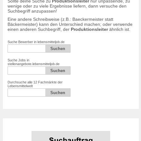
Sollte deine Suche zu
Produktionsleiter
nur unpassende, zu
wenige oder zu viele Ergebnisse liefern, dann versuche den
Suchbegriff anzupassen!
Eine andere Schreibweise (z.B.: Baeckermeister statt
Bäckermeister) kann den Unterschied machen; oder verwende
einen anderen Suchbegriff, der
Produktionsleiter
ähnlich ist.
Suche Bewerber in lebensmitteljob.de
Suche Jobs in
stellenangebote.lebensmitteljob.de
Durchsuche alle 12 Fachmärkte der
Lebensmittelwelt