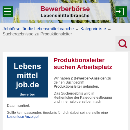
Jobbörse für die Lebensmittelbranche
→
Kategorieliste
→
Suchergebnisse zu Produktionsleiter
Produktionsleiter
suchen Arbeitsplatz
Wir haben
2 Bewerber-Anzeigen
zu
deinen Suchbegriff
Produktionsleiter
gefunden.
Das Suchergebnis wird in
Reihenfolge der Kategoriefestlegung
und innerhalb derselben nach
Datum sortiert.
Sollte kein passendes Ergebnis für dich dabei sein, erstelle eine
kostenlose Anzeige!